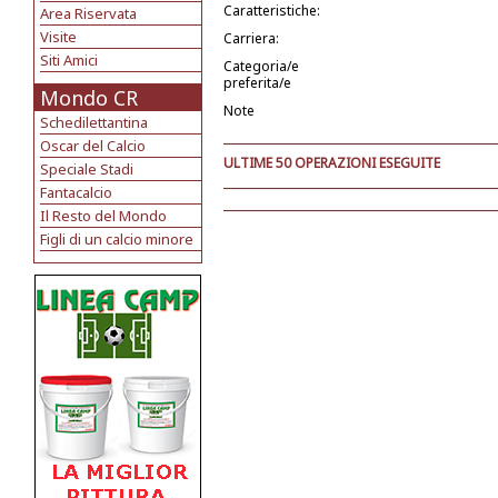
Caratteristiche:
Area Riservata
Visite
Carriera:
Siti Amici
Categoria/e
preferita/e
Mondo CR
Note
Schedilettantina
Oscar del Calcio
ULTIME 50 OPERAZIONI ESEGUITE
Speciale Stadi
Fantacalcio
Il Resto del Mondo
Figli di un calcio minore