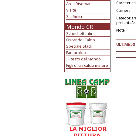
Caratterist
Area Riservata
Visite
Carriera:
Siti Amici
Categoria/
preferita/e
Mondo CR
Note
Schedilettantina
Oscar del Calcio
ULTIME 50
Speciale Stadi
Fantacalcio
Il Resto del Mondo
Figli di un calcio minore