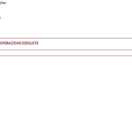
iche:
e
 OPERAZIONI ESEGUITE