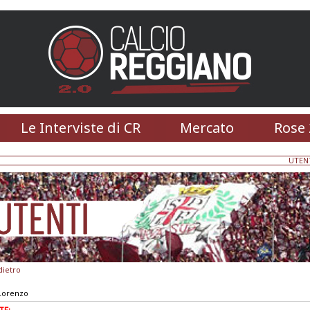
Le Interviste di CR
Mercato
Rose 
UTEN
dietro
 Lorenzo