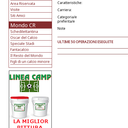
Caratteristiche:
Area Riservata
Visite
Carriera:
Siti Amici
Categoria/e
preferita/e
Mondo CR
Note
Schedilettantina
Oscar del Calcio
ULTIME 50 OPERAZIONI ESEGUITE
Speciale Stadi
Fantacalcio
Il Resto del Mondo
Figli di un calcio minore