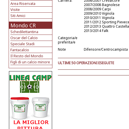
Carriera:
2006/2007 Crevalcore
Area Riservata
2007/2008 Bagnolese
2008/2009 Carpi
Visite
2009/2010 Vignola
Siti Amici
2010/2011 Vignola
2011/2012 Sporting Pievece
Mondo CR
2012/2013 Quattro Castella
2013/2014 Falk
Schedilettantina
Oscar del Calcio
Categoria/e
preferita/e
Speciale Stadi
Note
Difensore/Centrocampista
Fantacalcio
Il Resto del Mondo
Figli di un calcio minore
ULTIME 50 OPERAZIONI ESEGUITE