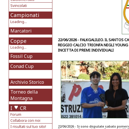
Svincolati
Campionati
Loading...
Marcatori
22/06/2026 - FALKGALILEO. IL SANTOS 
Coppe
REGGIO CALCIO TRIONFA NEGLI YOUNG 
Loading...
INCETTA DI PREMI INDIVIDUALI
Fossil Cup
Conad Cup
Archivio Storico
Torneo della
Montagna
I
CR
Forum
Collabora con noi
I risultati sul tuo sito!
22/06/2026 - Si sono disputate sabato pomerigg