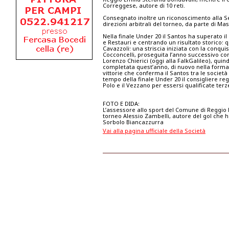
Correggese, autore di 10 reti.
Consegnato inoltre un riconoscimento alla Se
direzioni arbitrali del torneo, da parte di Ma
Nella finale Under 20 il Santos ha superato i
e Restauri e centrando un risultato storico: 
Cavazzoli: una striscia iniziata con la conqu
Cocconcelli, proseguita l’anno successivo co
Lorenzo Chierici (oggi alla FalkGalileo), quin
completata quest’anno, di nuovo nella forma
vittorie che conferma il Santos tra le società
tempo della finale Under 20 il consigliere re
Polo e il Vezzano per essersi qualificate te
FOTO E DIDA:
L’assessore allo sport del Comune di Reggio E
torneo Alessio Zambelli, autore del gol che h
Sorbolo Biancazzurra
Vai alla pagina ufficiale della Società