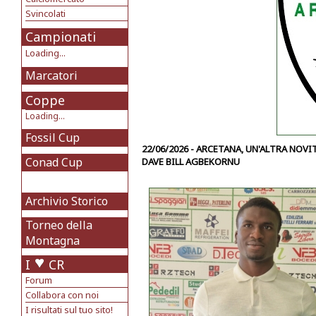
Svincolati
Campionati
Loading...
Marcatori
Coppe
Loading...
Fossil Cup
22/06/2026 - ARCETANA, UN'ALTRA NOVI
Conad Cup
DAVE BILL AGBEKORNU
Archivio Storico
Torneo della
Montagna
I
CR
Forum
Collabora con noi
I risultati sul tuo sito!