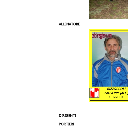
ALLENATORE
BIZZOCCOLI
GIUSEPPE (ALL.)
(REGGIOLO)
DIRIGENTI
PORTIERI