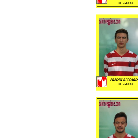
(REGGIOLO)
FREDDI RICCAR
(REGGIOLO)