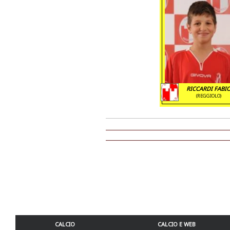
RICCARDI FABI
(REGGIOLO)
CALCIO
CALCIO E WEB