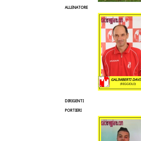
ALLENATORE
GALIMBERTI DAVI
(REGGIOLO)
DIRIGENTI
PORTIERI