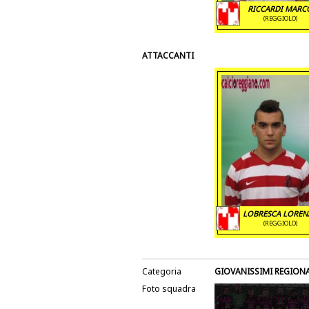
RICCARDI MARC
(REGGIOLO)
ATTACCANTI
LOBRESCA LOREN
(REGGIOLO)
Categoria
GIOVANISSIMI REGIONA
Foto squadra