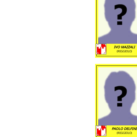
IVO MAZZALI
(REGGIOLO)
PAOLO DELFINI
(REGGIOLO)