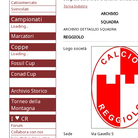
Calciomercato
Torna Indietro
Svincolati
ARCHIVIO
Campionati
SQUADRA
Loading...
ARCHIVIO DETTAGLIO SQUADRA:
Marcatori
REGGIOLO
Coppe
Logo società
Loading...
Fossil Cup
Conad Cup
Archivio Storico
Torneo della
Montagna
I
CR
Forum
Collabora con noi
Sede
Via Gavello 5