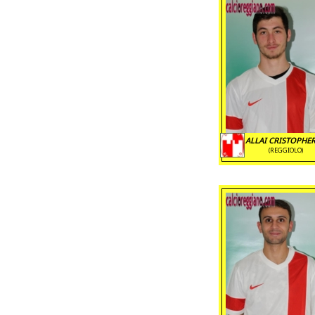
ALLAI CRISTOPHER
(REGGIOLO)