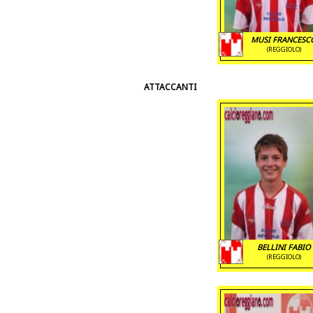
MUSI FRANCESC
(REGGIOLO)
ATTACCANTI
BELLINI FABIO
(REGGIOLO)