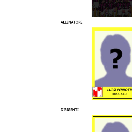
ALLENATORE
LUIGI PERROTT
(REGGIOLO)
DIRIGENTI