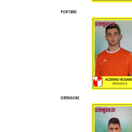
PORTIERI
ACIERNO ROSAR
(REGGIOLO)
DIFENSORI