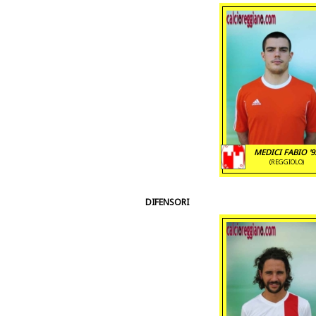
MEDICI FABIO '9
(REGGIOLO)
DIFENSORI