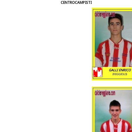
CENTROCAMPISTI
GALLI ENRICO
(REGGIOLO)