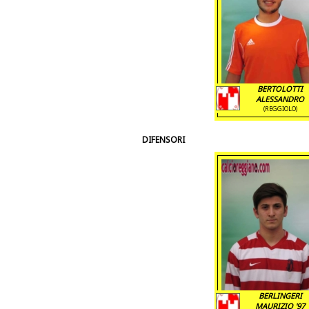
BERTOLOTTI
ALESSANDRO
(REGGIOLO)
DIFENSORI
BERLINGERI
MAURIZIO '97