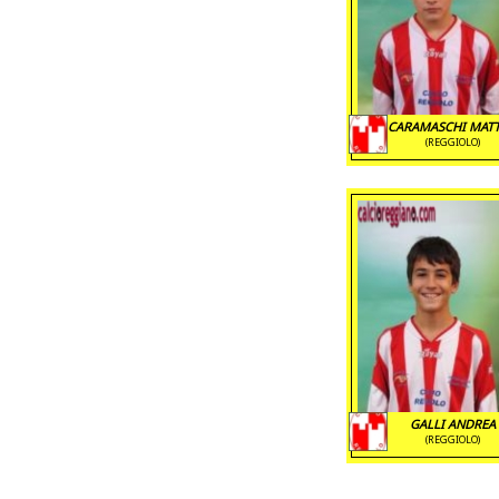
CARAMASCHI MAT
(REGGIOLO)
GALLI ANDREA
(REGGIOLO)