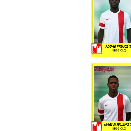
ADDAE PRINCE '
(REGGIOLO)
MARI SMELLING '
(REGGIOLO)