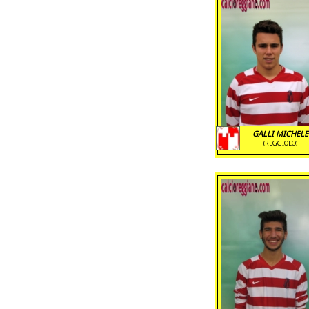
GALLI MICHELE
(REGGIOLO)