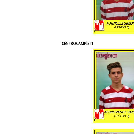
TOGNOLLI SIMO
(REGGIOLO)
CENTROCAMPISTI
ALDROVANDI SIM
(REGGIOLO)