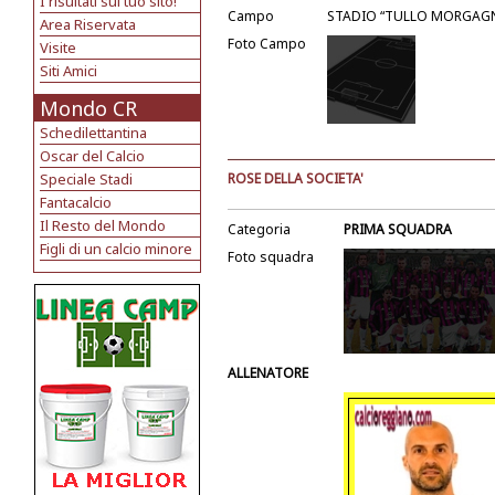
I risultati sul tuo sito!
Campo
STADIO “TULLO MORGAGNI”
Area Riservata
Foto Campo
Visite
Siti Amici
Mondo CR
Schedilettantina
Oscar del Calcio
Speciale Stadi
ROSE DELLA SOCIETA'
Fantacalcio
Il Resto del Mondo
Categoria
PRIMA SQUADRA
Figli di un calcio minore
Foto squadra
ALLENATORE