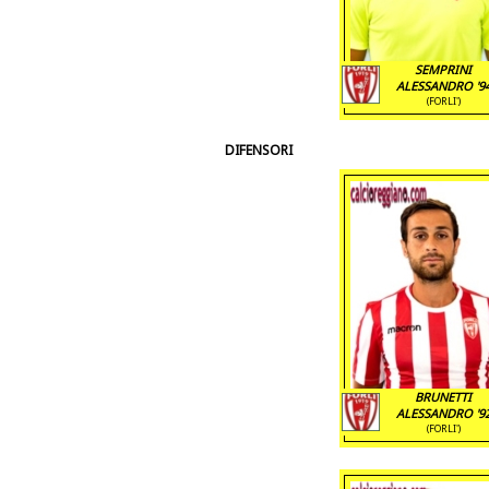
SEMPRINI
ALESSANDRO '9
(FORLI')
DIFENSORI
BRUNETTI
ALESSANDRO '9
(FORLI')