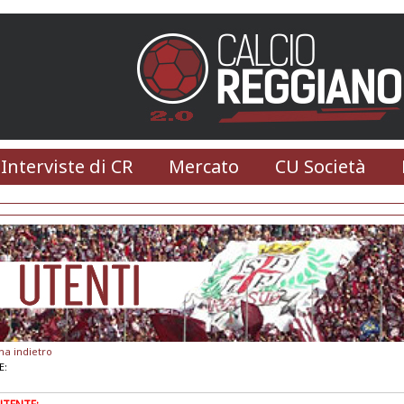
 Interviste di CR
Mercato
CU Società
na indietro
E: