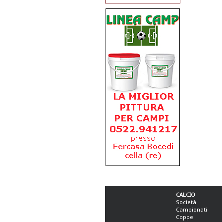
CALCIO
Società
Campionati
Coppe