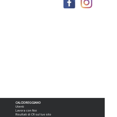
CALCIOREGGIANO
Utenti
Lavora con Noi
Risultati di CR sul tuo sito