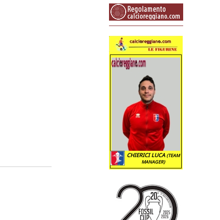
CHIERICI LUCA
(TEAM
MANAGER)