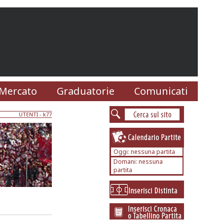
Mercato
Graduatorie
Comunicati
UTENTI
- k77
Oggi: nessuna partita
Domani: nessuna
partita