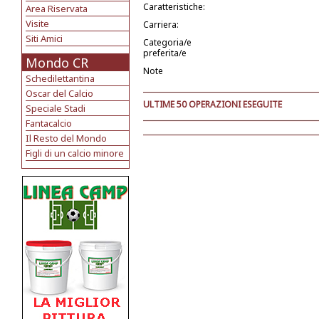
Caratteristiche:
Area Riservata
Visite
Carriera:
Siti Amici
Categoria/e
preferita/e
Mondo CR
Note
Schedilettantina
Oscar del Calcio
ULTIME 50 OPERAZIONI ESEGUITE
Speciale Stadi
Fantacalcio
Il Resto del Mondo
Figli di un calcio minore