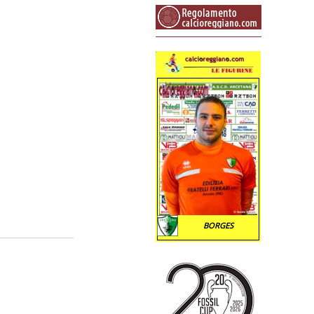
BORGES