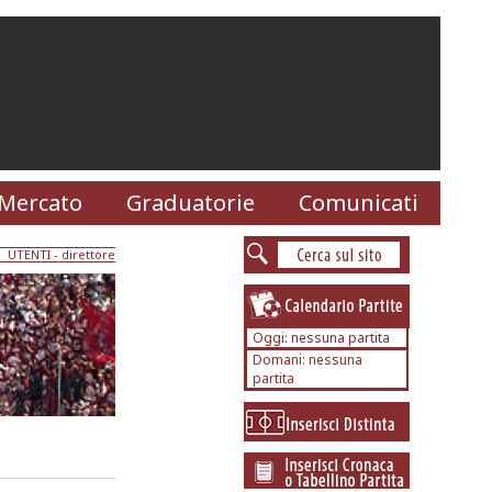
Mercato
Graduatorie
Comunicati
UTENTI
- direttore
Oggi: nessuna partita
Domani: nessuna
partita