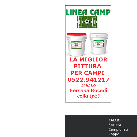
CALCIO
Società
Campionati
Coppe