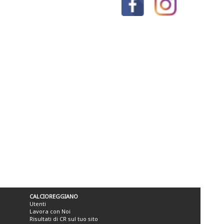
CALCIOREGGIANO
Utenti
Lavora con Noi
Risultati di CR sul tuo sito