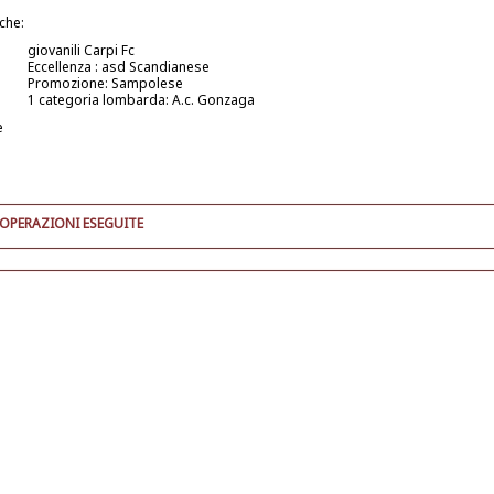
iche:
giovanili Carpi Fc
Eccellenza : asd Scandianese
Promozione: Sampolese
1 categoria lombarda: A.c. Gonzaga
e
 OPERAZIONI ESEGUITE