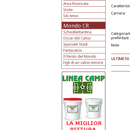
Area Riservata
Caratterist
Visite
Carriera:
Siti Amici
Mondo CR
Schedilettantina
Categoria/
Oscar del Calcio
preferita/e
Speciale Stadi
Note
Fantacalcio
Il Resto del Mondo
ULTIME 50
Figli di un calcio minore