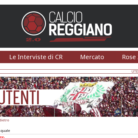
Le Interviste di CR
Mercato
Rose 
UTE
dietro
squale