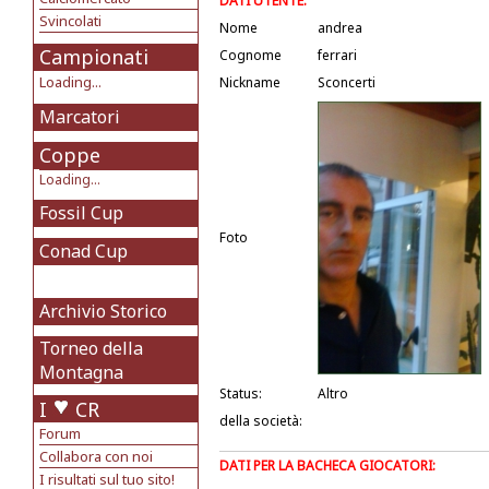
DATI UTENTE:
Svincolati
Nome
andrea
Campionati
Cognome
ferrari
Loading...
Nickname
Sconcerti
Marcatori
Coppe
Loading...
Fossil Cup
Foto
Conad Cup
Archivio Storico
Torneo della
Montagna
Status:
Altro
I
CR
della società:
Forum
Collabora con noi
DATI PER LA BACHECA GIOCATORI:
I risultati sul tuo sito!