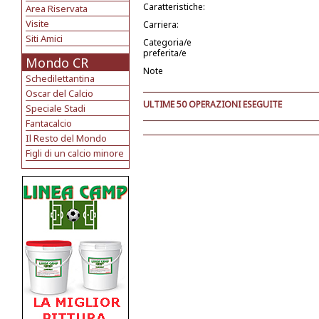
Caratteristiche:
Area Riservata
Visite
Carriera:
Siti Amici
Categoria/e
preferita/e
Mondo CR
Note
Schedilettantina
Oscar del Calcio
ULTIME 50 OPERAZIONI ESEGUITE
Speciale Stadi
Fantacalcio
Il Resto del Mondo
Figli di un calcio minore