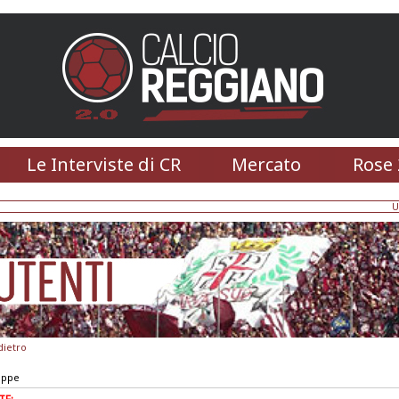
Le Interviste di CR
Mercato
Rose 
U
dietro
eppe