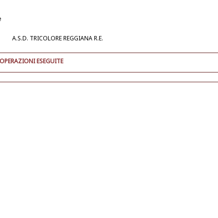
e
A.S.D. TRICOLORE REGGIANA R.E.
 OPERAZIONI ESEGUITE