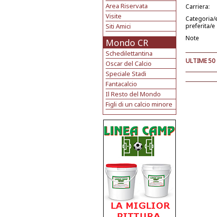
Area Riservata
Carriera:
Visite
Categoria/
Siti Amici
preferita/e
Note
Mondo CR
Schedilettantina
ULTIME 50
Oscar del Calcio
Speciale Stadi
Fantacalcio
Il Resto del Mondo
Figli di un calcio minore