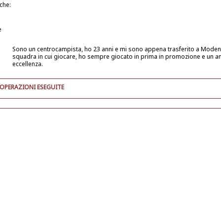
iche:
e
Sono un centrocampista, ho 23 anni e mi sono appena trasferito a Moden
squadra in cui giocare, ho sempre giocato in prima in promozione e un a
eccellenza.
 OPERAZIONI ESEGUITE