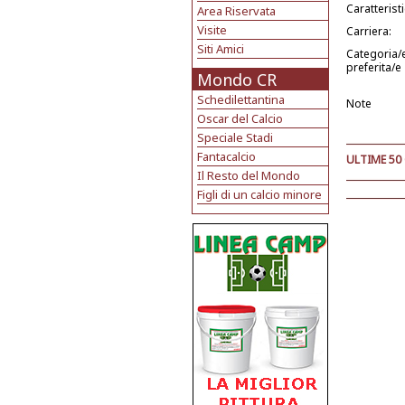
Caratterist
Area Riservata
Visite
Carriera:
Siti Amici
Categoria/
preferita/e
Mondo CR
Schedilettantina
Note
Oscar del Calcio
Speciale Stadi
Fantacalcio
ULTIME 50
Il Resto del Mondo
Figli di un calcio minore