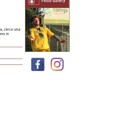
a, cerco una
nno in