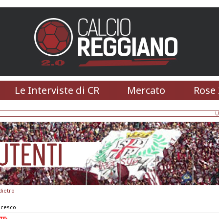
Le Interviste di CR
Mercato
Rose 
U
dietro
ncesco