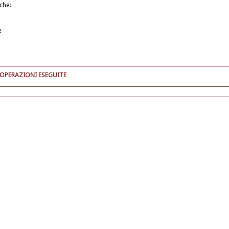
iche:
e
 OPERAZIONI ESEGUITE