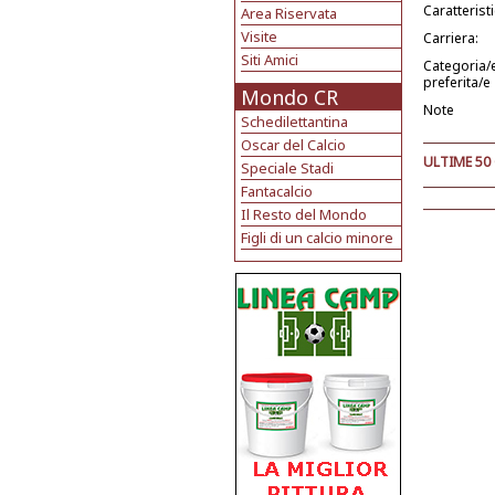
Caratterist
Area Riservata
Visite
Carriera:
Siti Amici
Categoria/
preferita/e
Mondo CR
Note
Schedilettantina
Oscar del Calcio
ULTIME 50
Speciale Stadi
Fantacalcio
Il Resto del Mondo
Figli di un calcio minore