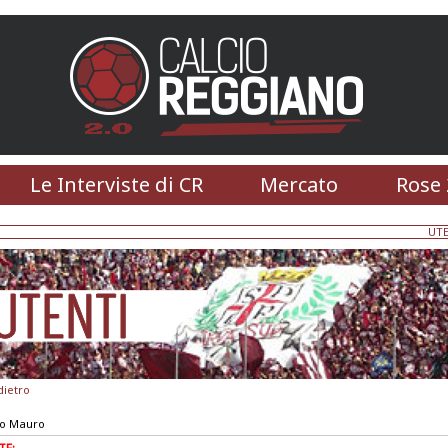
Le Interviste di CR
Mercato
Rose 
UTE
dietro
to Mauro