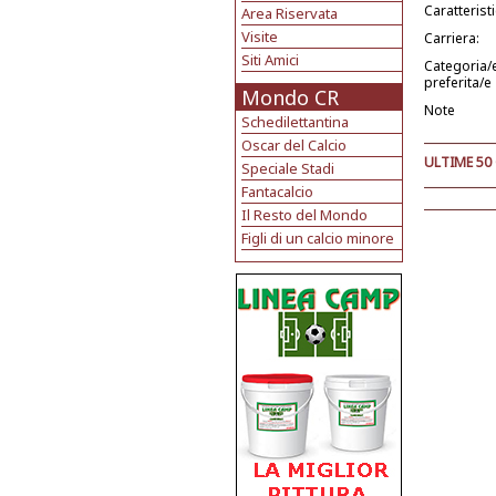
Caratterist
Area Riservata
Visite
Carriera:
Siti Amici
Categoria/
preferita/e
Mondo CR
Note
Schedilettantina
Oscar del Calcio
ULTIME 50
Speciale Stadi
Fantacalcio
Il Resto del Mondo
Figli di un calcio minore