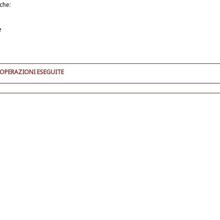
iche:
e
 OPERAZIONI ESEGUITE