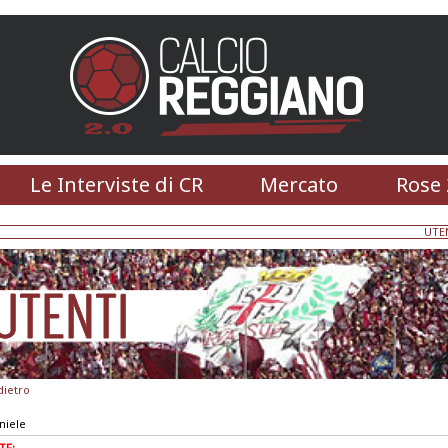
Le Interviste di CR
Mercato
Rose 
UTE
dietro
niele