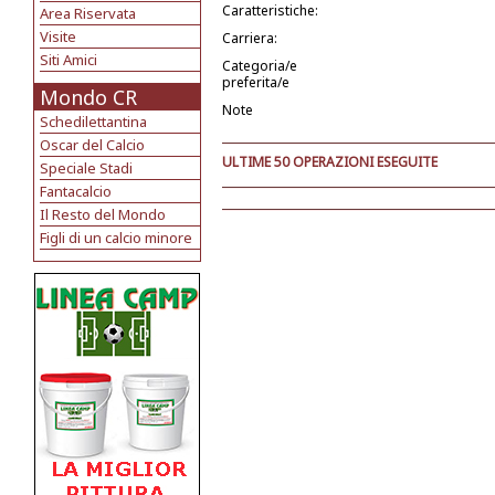
Caratteristiche:
Area Riservata
Visite
Carriera:
Siti Amici
Categoria/e
preferita/e
Mondo CR
Note
Schedilettantina
Oscar del Calcio
ULTIME 50 OPERAZIONI ESEGUITE
Speciale Stadi
Fantacalcio
Il Resto del Mondo
Figli di un calcio minore