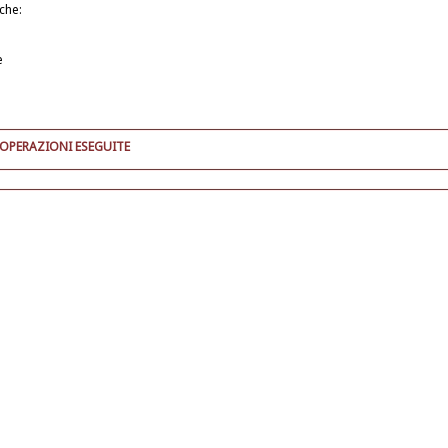
iche:
e
 OPERAZIONI ESEGUITE