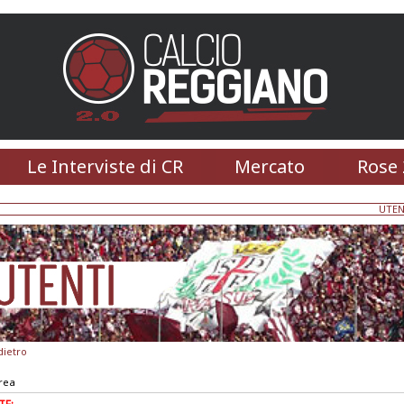
Le Interviste di CR
Mercato
Rose 
UTEN
dietro
drea