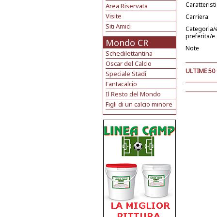
Caratterist
Area Riservata
Visite
Carriera:
Siti Amici
Categoria/
preferita/e
Mondo CR
Note
Schedilettantina
Oscar del Calcio
ULTIME 50
Speciale Stadi
Fantacalcio
Il Resto del Mondo
Figli di un calcio minore