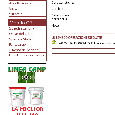
Caratteristiche:
Area Riservata
Visite
Carriera:
Siti Amici
Categoria/e
preferita/e
Mondo CR
Note
Schedilettantina
Oscar del Calcio
ULTIME 50 OPERAZIONI ESEGUITE
Speciale Stadi
07/07/2026 15:09:34:
GB21
si è iscritto
Fantacalcio
Il Resto del Mondo
Figli di un calcio minore