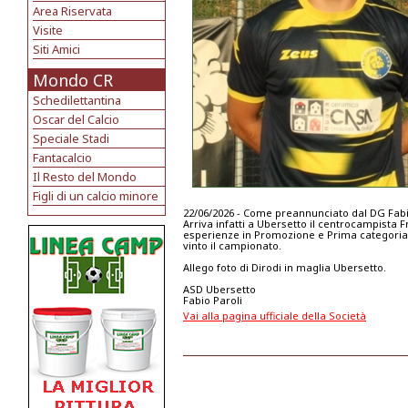
Area Riservata
Visite
Siti Amici
Mondo CR
Schedilettantina
Oscar del Calcio
Speciale Stadi
Fantacalcio
Il Resto del Mondo
Figli di un calcio minore
22/06/2026 - Come preannunciato dal DG Fabio
Arriva infatti a Ubersetto il centrocampista
esperienze in Promozione e Prima categoria 
vinto il campionato.
Allego foto di Dirodi in maglia Ubersetto.
ASD Ubersetto
Fabio Paroli
Vai alla pagina ufficiale della Società