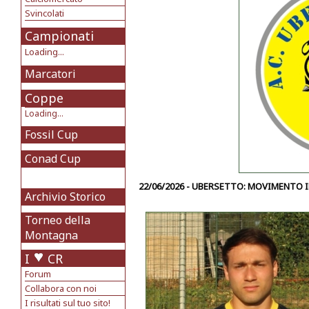
Svincolati
Campionati
Loading...
Marcatori
Coppe
Loading...
Fossil Cup
Conad Cup
22/06/2026 - UBERSETTO: MOVIMENTO 
Archivio Storico
Torneo della
Montagna
I
CR
Forum
Collabora con noi
I risultati sul tuo sito!