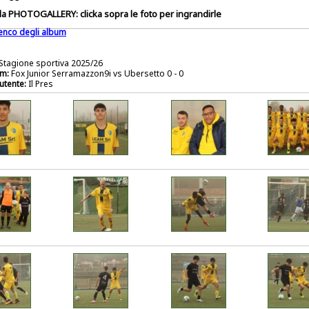
a PHOTOGALLERY: clicka sopra le foto per ingrandirle
lenco degli album
Stagione sportiva 2025/26
m:
Fox Junior Serramazzon9i vs Ubersetto 0 - 0
utente:
Il Pres