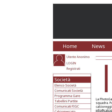
Home
News
Utente Anonimo
LOGIN
Registrati
Società
Elenco Società
Comunicati Società
Programma Gare
La PhotoGal
Tabellini Partite
squadra. Pe
Comunicati FIGC
calcioreggi
info@calci
Calciomercato