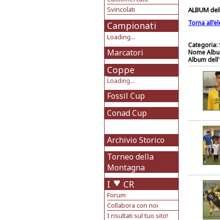
Svincolati
ALBUM dell
Torna all'e
Campionati
Loading...
Categoria:
Marcatori
Nome Albu
Album dell'
Coppe
Loading...
Fossil Cup
Conad Cup
Archivio Storico
Torneo della
Montagna
I
CR
Forum
Collabora con noi
I risultati sul tuo sito!