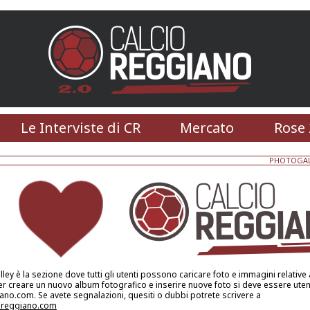
Le Interviste di CR
Mercato
Rose 
PHOTOGAL
ley è la sezione dove tutti gli utenti possono caricare foto e immagini relative 
r creare un nuovo album fotografico e inserire nuove foto si deve essere utenti
ano.com. Se avete segnalazioni, quesiti o dubbi potrete scrivere a
oreggiano.com