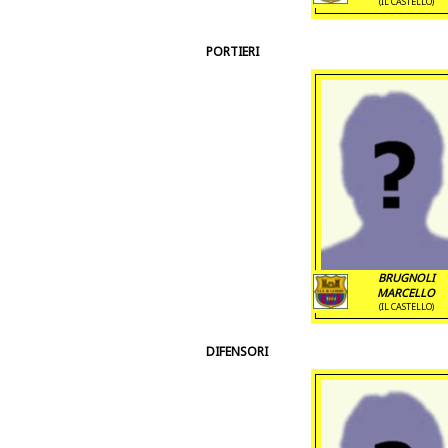
(IL CASTELLO)
PORTIERI
BRUGNOLI
MARCELLO
(IL CASTELLO)
DIFENSORI