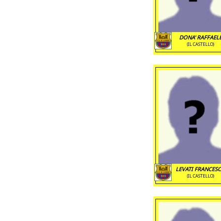
DONA' RAFFAEL
(IL CASTELLO)
LEVATI FRANCES
(IL CASTELLO)