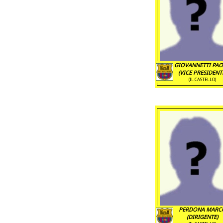
GIOVANNETTI PA
(VICE PRESIDENT
(IL CASTELLO)
PERDONA MARC
(DIRIGENTE)