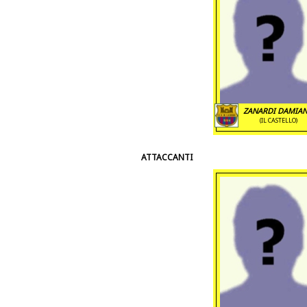
ZANARDI DAMIA
(IL CASTELLO)
ATTACCANTI