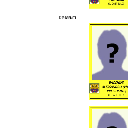
(IL CASTELLO)
DIRIGENTI
BACCHINI
ALESSANDRO (VI
PRESIDENTE)
(IL CASTELLO)