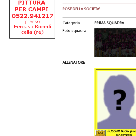
ROSE DELLA SOCIETA'
Categoria
PRIMA SQUADRA
Foto squadra
ALLENATORE
FUSONI IGOR (PR
PORTIERI)