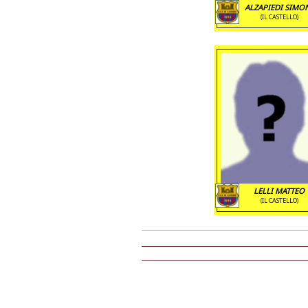
ALZAPIEDI SIMO
(IL CASTELLO)
LELLI MATTEO
(IL CASTELLO)