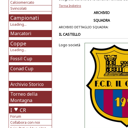
Calciomercato
Torna Indietro
Svincolati
ARCHIVIO
Campionati
SQUADRA
Loading...
ARCHIVIO DETTAGLIO SQUADRA:
Marcatori
IL CASTELLO
Coppe
Logo società
Loading...
Fossil Cup
Conad Cup
Archivio Storico
Torneo della
Montagna
I
CR
Forum
Collabora con noi