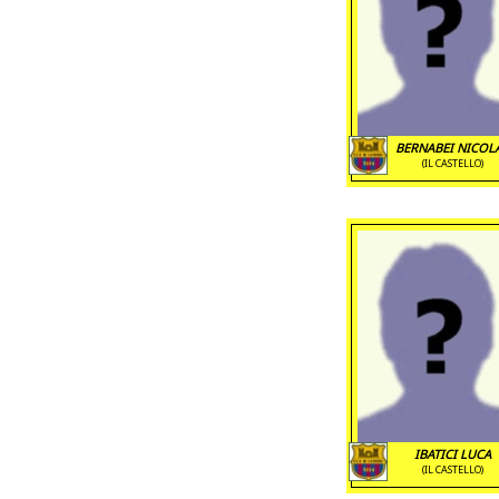
BERNABEI NICOL
(IL CASTELLO)
IBATICI LUCA
(IL CASTELLO)