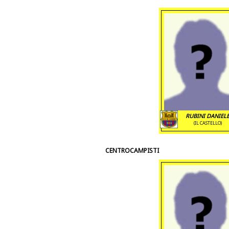
RUBINI DANIEL
(IL CASTELLO)
CENTROCAMPISTI