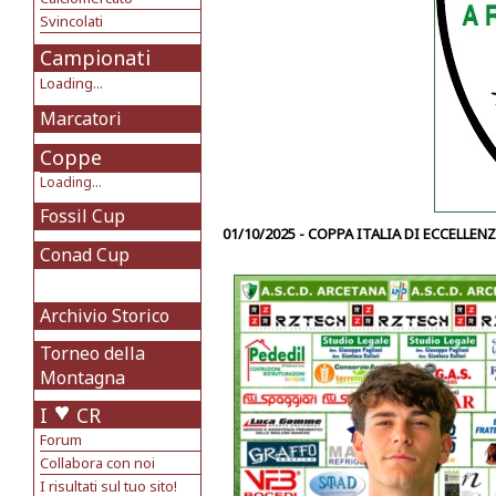
Svincolati
Campionati
Loading...
Marcatori
Coppe
Loading...
Fossil Cup
01/10/2025 - COPPA ITALIA DI ECCELLENZ
Conad Cup
Archivio Storico
Torneo della
Montagna
I
CR
Forum
Collabora con noi
I risultati sul tuo sito!