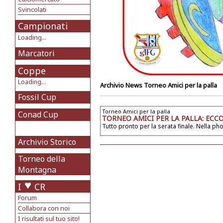
Svincolati
Campionati
Loading...
Marcatori
Coppe
Loading...
Archivio News
Torneo Amici per la palla
Fossil Cup
Torneo Amici per la palla
Conad Cup
TORNEO AMICI PER LA PALLA: ECCO
Tutto pronto per la serata finale. Nella ph
Archivio Storico
Torneo della
Montagna
I
CR
Forum
Collabora con noi
I risultati sul tuo sito!