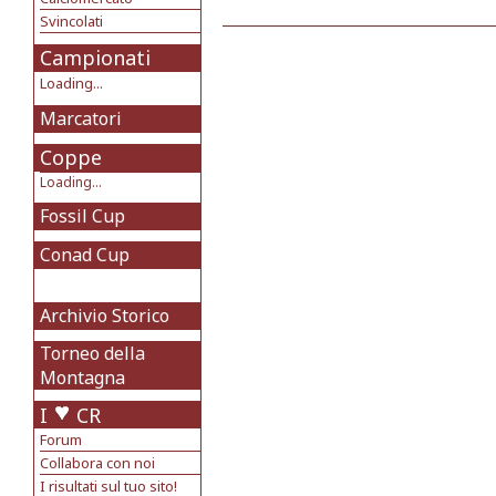
Svincolati
Campionati
Loading...
Marcatori
Coppe
Loading...
Fossil Cup
Conad Cup
Archivio Storico
Torneo della
Montagna
I
CR
Forum
Collabora con noi
I risultati sul tuo sito!