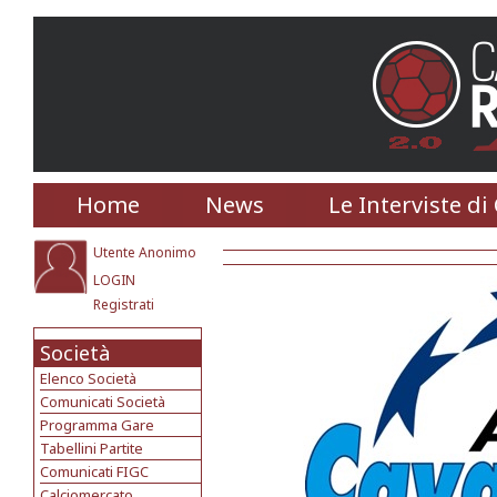
Home
News
Le Interviste di
Utente Anonimo
LOGIN
Registrati
Società
Elenco Società
Comunicati Società
Programma Gare
Tabellini Partite
Comunicati FIGC
Calciomercato