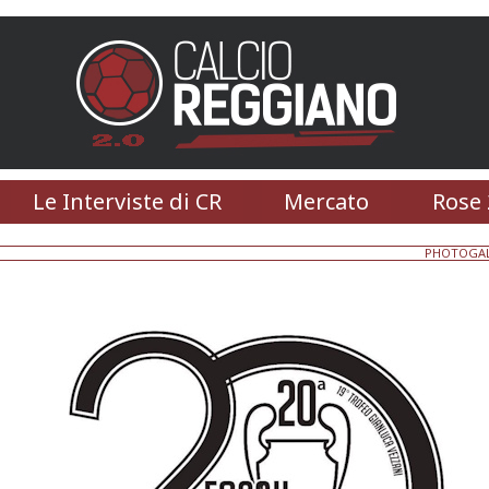
Le Interviste di CR
Mercato
Rose 
PHOTOGAL