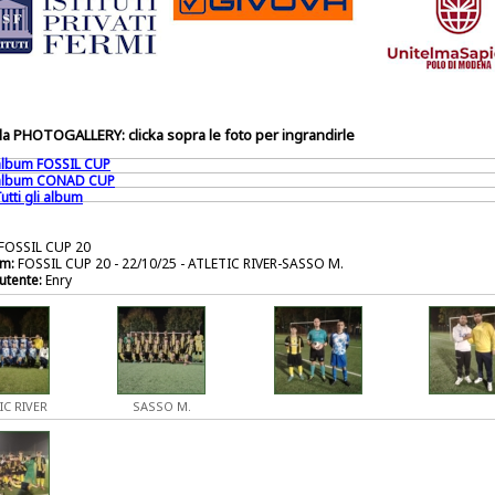
a PHOTOGALLERY: clicka sopra le foto per ingrandirle
 album FOSSIL CUP
 album CONAD CUP
utti gli album
FOSSIL CUP 20
m:
FOSSIL CUP 20 - 22/10/25 - ATLETIC RIVER-SASSO M.
utente:
Enry
IC RIVER
SASSO M.