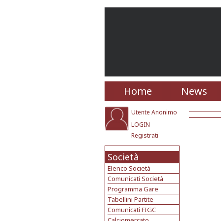
Home
News
Utente Anonimo
LOGIN
Registrati
Società
Elenco Società
Comunicati Società
Programma Gare
Tabellini Partite
Comunicati FIGC
Calciomercato