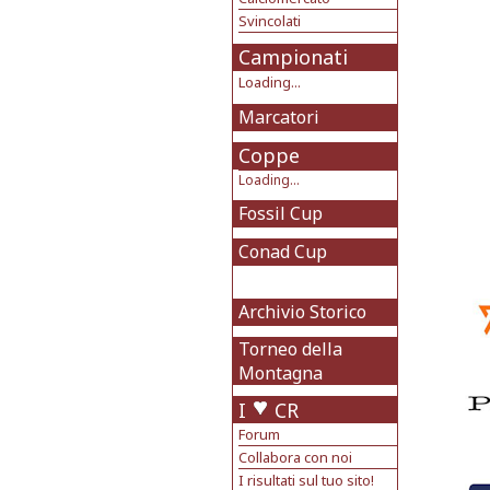
Svincolati
Campionati
Loading...
Marcatori
Coppe
Loading...
Fossil Cup
Conad Cup
Archivio Storico
Torneo della
Montagna
I
CR
Forum
Collabora con noi
I risultati sul tuo sito!