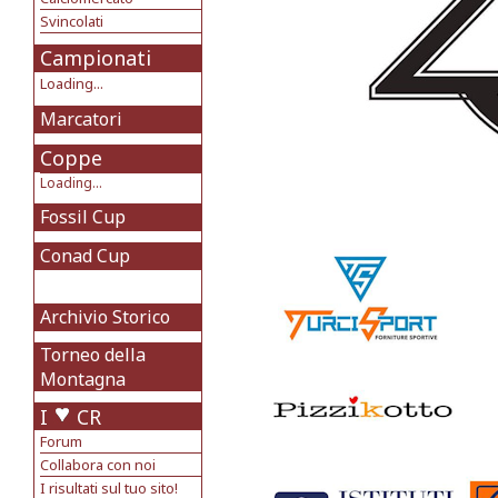
Svincolati
Campionati
Loading...
Marcatori
Coppe
Loading...
Fossil Cup
Conad Cup
Archivio Storico
Torneo della
Montagna
I
CR
Forum
Collabora con noi
I risultati sul tuo sito!