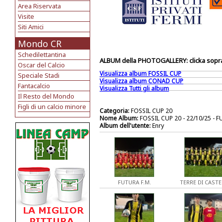
Area Riservata
Visite
Siti Amici
Mondo CR
Schedilettantina
ALBUM della PHOTOGALLERY: clicka sopra 
Oscar del Calcio
Visualizza album FOSSIL CUP
Speciale Stadi
Visualizza album CONAD CUP
Fantacalcio
Visualizza Tutti gli album
Il Resto del Mondo
Figli di un calcio minore
Categoria:
FOSSIL CUP 20
Nome Album:
FOSSIL CUP 20 - 22/10/25 - 
Album dell'utente:
Enry
FUTURA F.M.
TERRE DI CASTE