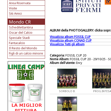
Area Riservata
Visite
Siti Amici
Mondo CR
Schedilettantina
ALBUM della PHOTOGALLERY: clicka sopra 
Oscar del Calcio
Visualizza album FOSSIL CUP
Speciale Stadi
Visualizza album CONAD CUP
Fantacalcio
Visualizza Tutti gli album
Il Resto del Mondo
Figli di un calcio minore
Categoria:
FOSSIL CUP 20
Nome Album:
FOSSIL CUP 20 - 29/10/25 -
Album dell'utente:
Enry
SORBOLO B.
PROG.INTES