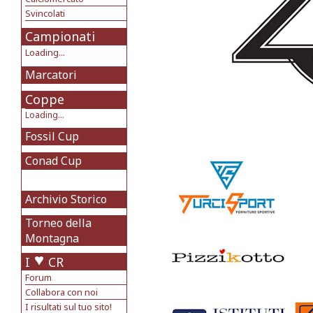
Svincolati
Campionati
Loading...
Marcatori
Coppe
Loading...
Fossil Cup
Conad Cup
Archivio Storico
Torneo della
Montagna
I
CR
Forum
Collabora con noi
I risultati sul tuo sito!