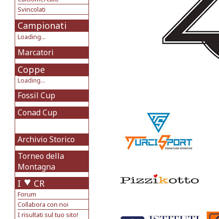
Svincolati
Campionati
Loading...
Marcatori
Coppe
Loading...
Fossil Cup
Conad Cup
Archivio Storico
Torneo della
Montagna
I
CR
Forum
Collabora con noi
I risultati sul tuo sito!