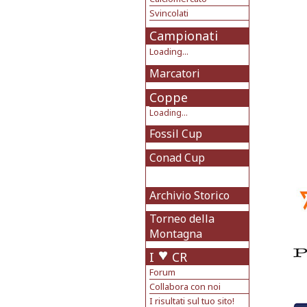
Svincolati
Campionati
Loading...
Marcatori
Coppe
Loading...
Fossil Cup
Conad Cup
Archivio Storico
Torneo della
Montagna
I
CR
Forum
Collabora con noi
I risultati sul tuo sito!