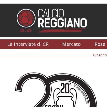
Le Interviste di CR
Mercato
Rose 
PHOTOGAL