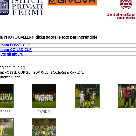
a PHOTOGALLERY: clicka sopra le foto per ingrandirle
 album FOSSIL CUP
 album CONAD CUP
utti gli album
FOSSIL CUP 20
m:
FOSSIL CUP 20 - 30/10/25 -SOLIERESE-RAPID V.
utente:
Enry
IERESE
RAPID V.