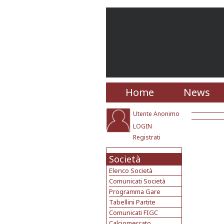
Home
News
Utente Anonimo
LOGIN
Registrati
Società
Elenco Società
Comunicati Società
Programma Gare
Tabellini Partite
Comunicati FIGC
Calciomercato