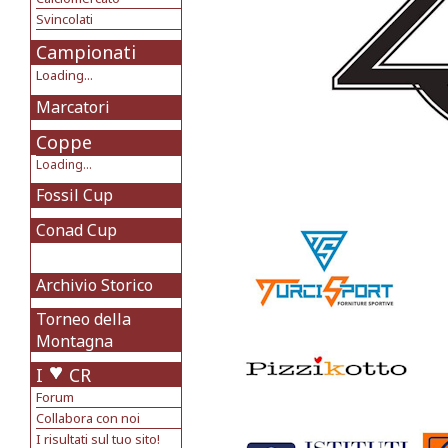
Svincolati
Campionati
Loading...
Marcatori
Coppe
Loading...
Fossil Cup
Conad Cup
Archivio Storico
Torneo della
Montagna
I
CR
Forum
Collabora con noi
I risultati sul tuo sito!