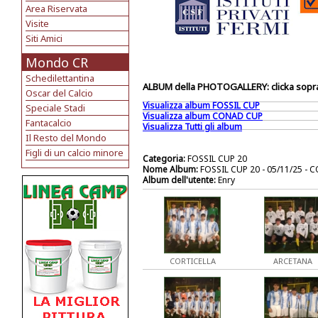
Area Riservata
Visite
Siti Amici
Mondo CR
Schedilettantina
ALBUM della PHOTOGALLERY: clicka sopra 
Oscar del Calcio
Visualizza album FOSSIL CUP
Speciale Stadi
Visualizza album CONAD CUP
Fantacalcio
Visualizza Tutti gli album
Il Resto del Mondo
Figli di un calcio minore
Categoria:
FOSSIL CUP 20
Nome Album:
FOSSIL CUP 20 - 05/11/25 -
Album dell'utente:
Enry
CORTICELLA
ARCETANA