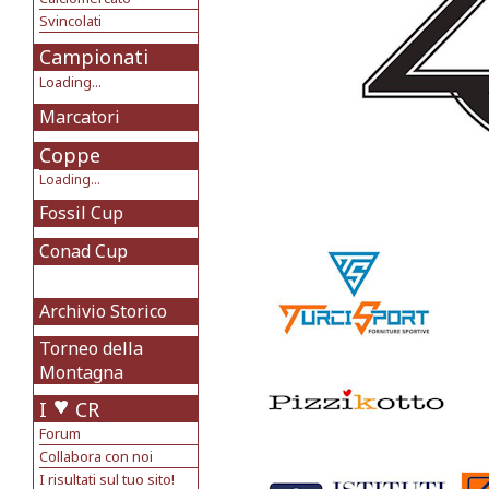
Svincolati
Campionati
Loading...
Marcatori
Coppe
Loading...
Fossil Cup
Conad Cup
Archivio Storico
Torneo della
Montagna
I
CR
Forum
Collabora con noi
I risultati sul tuo sito!