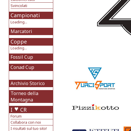
Svincolati
Campionati
Loading...
Marcatori
Coppe
Loading...
Fossil Cup
Conad Cup
Archivio Storico
Torneo della
Montagna
I
CR
Forum
Collabora con noi
I risultati sul tuo sito!