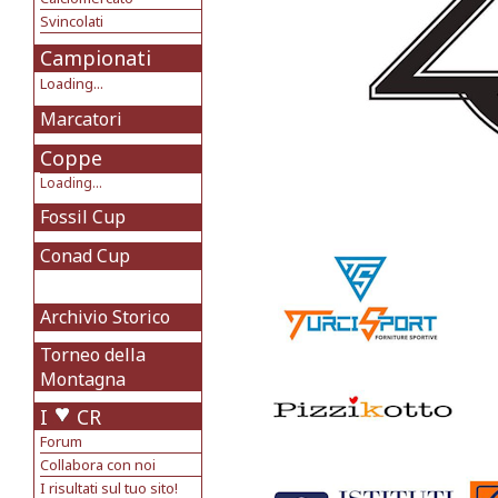
Svincolati
Campionati
Loading...
Marcatori
Coppe
Loading...
Fossil Cup
Conad Cup
Archivio Storico
Torneo della
Montagna
I
CR
Forum
Collabora con noi
I risultati sul tuo sito!