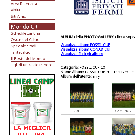
Area Riservata
Visite
Siti Amici
Mondo CR
Schedilettantina
ALBUM della PHOTOGALLERY: clicka sopra 
Oscar del Calcio
Visualizza album FOSSIL CUP
Speciale Stadi
Visualizza album CONAD CUP
Fantacalcio
Visualizza Tutti gli album
Il Resto del Mondo
Figli di un calcio minore
Categoria:
FOSSIL CUP 20
Nome Album:
FOSSIL CUP 20 - 13/11/25 -
Album dell'utente:
Enry
SOLIERESE
CAMPNOVE