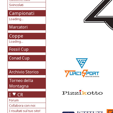
Svincolati
Campionati
Loading...
Marcatori
Coppe
Loading...
Fossil Cup
Conad Cup
Archivio Storico
Torneo della
Montagna
I
CR
Forum
Collabora con noi
I risultati sul tuo sito!