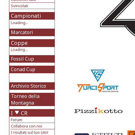
Svincolati
Campionati
Loading...
Marcatori
Coppe
Loading...
Fossil Cup
Conad Cup
Archivio Storico
Torneo della
Montagna
I
CR
Forum
Collabora con noi
I risultati sul tuo sito!