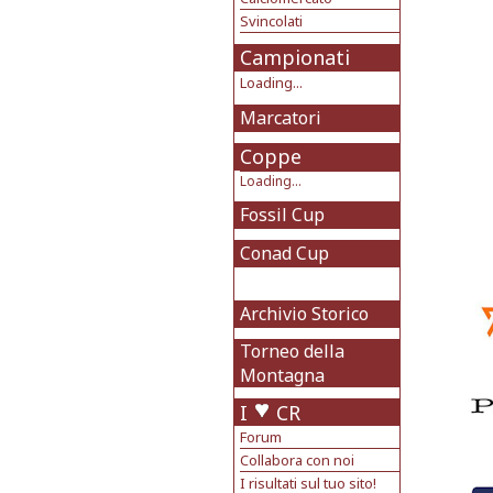
Svincolati
Campionati
Loading...
Marcatori
Coppe
Loading...
Fossil Cup
Conad Cup
Archivio Storico
Torneo della
Montagna
I
CR
Forum
Collabora con noi
I risultati sul tuo sito!