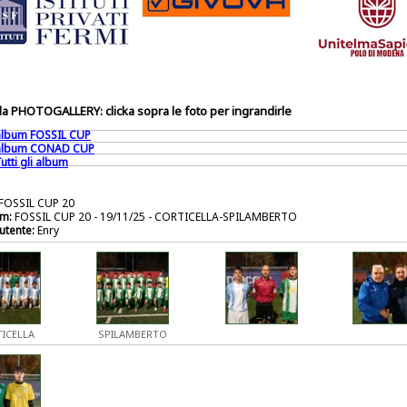
a PHOTOGALLERY: clicka sopra le foto per ingrandirle
 album FOSSIL CUP
 album CONAD CUP
utti gli album
FOSSIL CUP 20
m:
FOSSIL CUP 20 - 19/11/25 - CORTICELLA-SPILAMBERTO
utente:
Enry
ICELLA
SPILAMBERTO