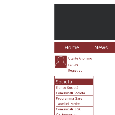
Home
News
Utente Anonimo
LOGIN
Registrati
Società
Elenco Società
Comunicati Società
Programma Gare
Tabellini Partite
Comunicati FIGC
Calciomercato