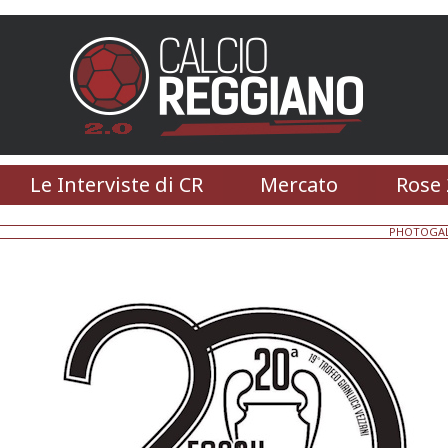
Le Interviste di CR
Mercato
Rose 
PHOTOGAL