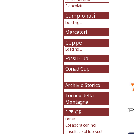
Svincolati
Campionati
Loading...
Marcatori
Coppe
Loading...
Fossil Cup
Conad Cup
Archivio Storico
Torneo della
Montagna
I
CR
Forum
Collabora con noi
I risultati sul tuo sito!