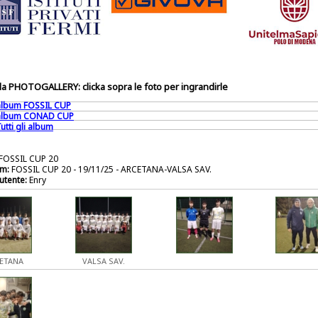
a PHOTOGALLERY: clicka sopra le foto per ingrandirle
 album FOSSIL CUP
 album CONAD CUP
utti gli album
FOSSIL CUP 20
m:
FOSSIL CUP 20 - 19/11/25 - ARCETANA-VALSA SAV.
utente:
Enry
ETANA
VALSA SAV.