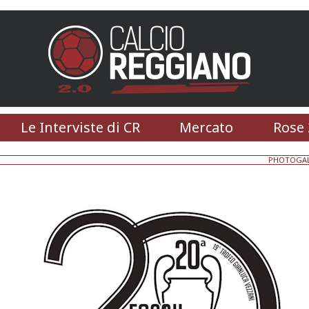
Le Interviste di CR
Mercato
Rose 
PHOTOGAL