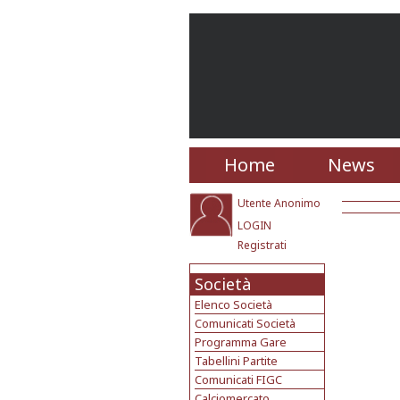
Home
News
Utente Anonimo
LOGIN
Registrati
Società
Elenco Società
Comunicati Società
Programma Gare
Tabellini Partite
Comunicati FIGC
Calciomercato