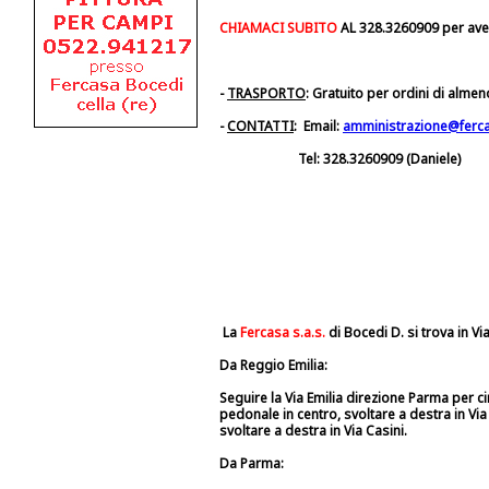
CHIAMACI SUBITO
AL 328.3260909 per aver
-
TRASPORTO
: Gratuito per ordini di almen
-
CONTATTI
: Email:
amministrazione@ferca
Tel: 328.3260909 (Daniele)
La
Fercasa s.a.s.
di Bocedi D. si trova in Via
Da Reggio Emilia:
Seguire la Via Emilia direzione Parma per ci
pedonale in centro, svoltare a destra in Vi
svoltare a destra in Via Casini.
Da Parma: