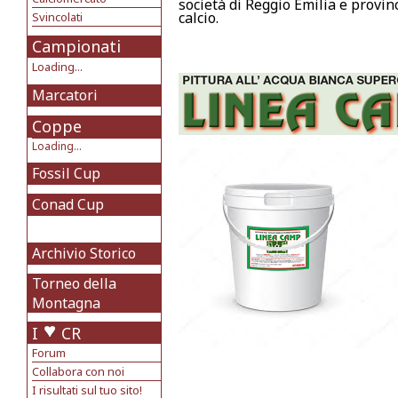
società di Reggio Emilia e provin
calcio.
Svincolati
Campionati
Loading...
Marcatori
Coppe
Loading...
Fossil Cup
Conad Cup
Archivio Storico
Torneo della
Montagna
I
CR
Forum
Collabora con noi
I risultati sul tuo sito!