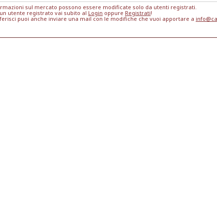
ormazioni sul mercato possono essere modificate solo da utenti registrati.
 un utente registrato vai subito al
Login
oppure
Registrati
!
ferisci puoi anche inviare una mail con le modifiche che vuoi apportare a
info@ca