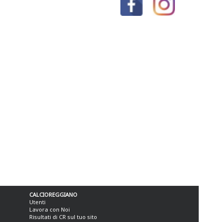
CALCIOREGGIANO
Utenti
Lavora con Noi
Risultati di CR sul tuo sito