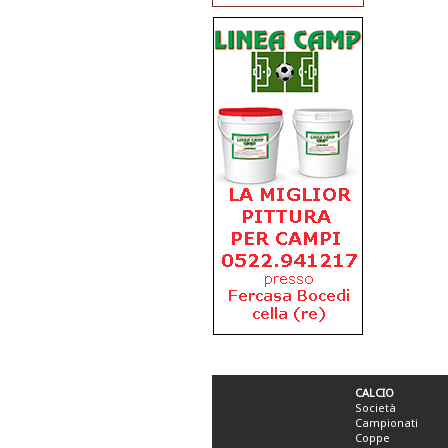
CALCIO
Società
Campionati
Coppe