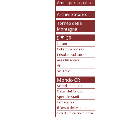
Amici per la palla
Archivio Storico
Torneo della
Montagna
I
CR
Forum
Collabora con noi
I risultati sul tuo sito!
Area Riservata
Visite
Siti Amici
Mondo CR
Schedilettantina
Oscar del Calcio
Speciale Stadi
Fantacalcio
Il Resto del Mondo
Figli di un calcio minore