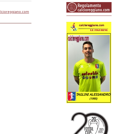
lcioreggiano.com
TAGLINI ALESSANDRO
(1995)