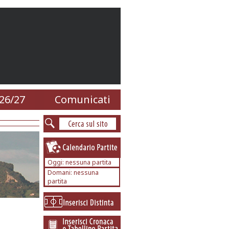
26/27
Comunicati
Oggi: nessuna partita
Domani: nessuna
partita