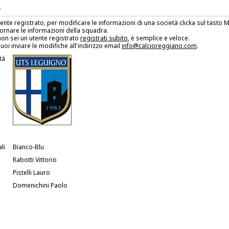
O
tente registrato, per modificare le informazioni di una società clicka sul tasto
ornare le informazioni della squadra.
on sei un utente registrato
registrati subito
, è semplice e veloce.
uoi inviare le modifiche all'indirizzo email
info@calcioreggiano.com
.
tà
li
Bianco-Blu
Rabotti Vittorio
Pistelli Lauro
Domenichini Paolo