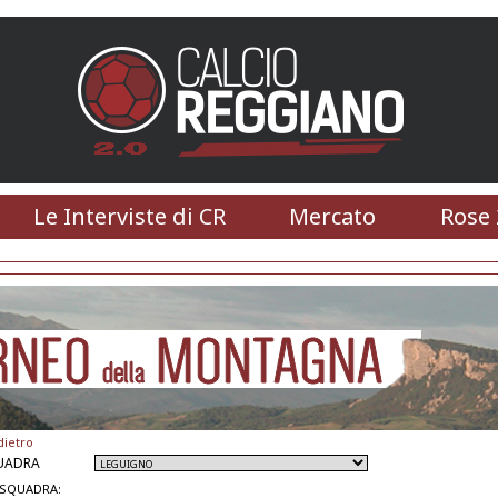
Le Interviste di CR
Mercato
Rose 
dietro
UADRA
 SQUADRA: