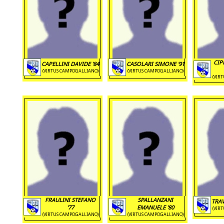
CIP
CAPELLINI DAVIDE '84
CASOLARI SIMONE '91
(VIRTUS CAMPOGALLIANO)
(VIRTUS CAMPOGALLIANO)
(VIR
FRAULINI STEFANO
SPALLANZANI
TRAV
'77
EMANUELE '80
(VIR
(VIRTUS CAMPOGALLIANO)
(VIRTUS CAMPOGALLIANO)