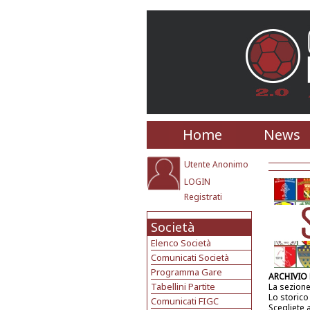
Home
News
Utente Anonimo
LOGIN
Registrati
Società
Elenco Società
Comunicati Società
Programma Gare
ARCHIVIO
Tabellini Partite
La sezione
Lo storico
Comunicati FIGC
Scegliete 