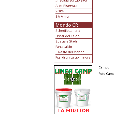
I risultati sul tuo sito!
Area Riservata
Visite
Siti Amici
Mondo CR
Schedilettantina
Oscar del Calcio
Speciale Stadi
Fantacalcio
Il Resto del Mondo
Figli di un calcio minore
Campo
Foto Cam