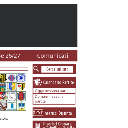
e 26/27
Comunicati
Oggi: nessuna partita
Domani: nessuna
partita
tori.