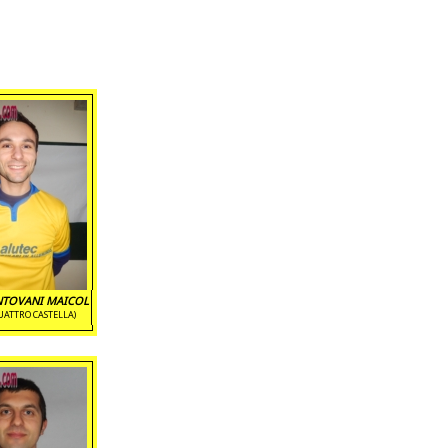
TOVANI MAICOL
UATTRO CASTELLA)