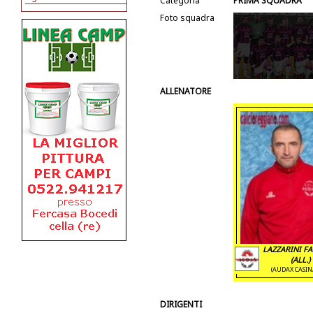
Categoria
PRIMA SQUADRA
Foto squadra
ALLENATORE
LAZZARINI FA
(ALL.)
(AUDAX CASIN
DIRIGENTI