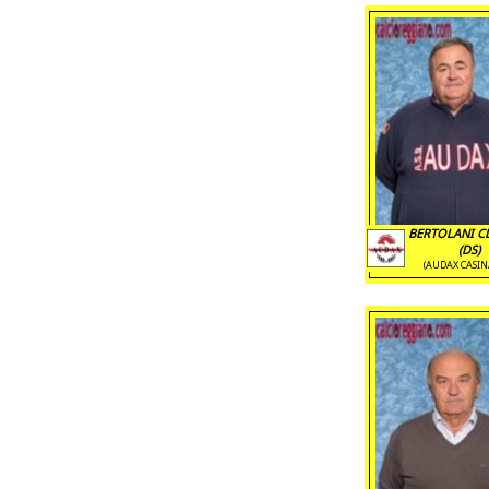
BERTOLANI C
(DS)
(AUDAX CASIN