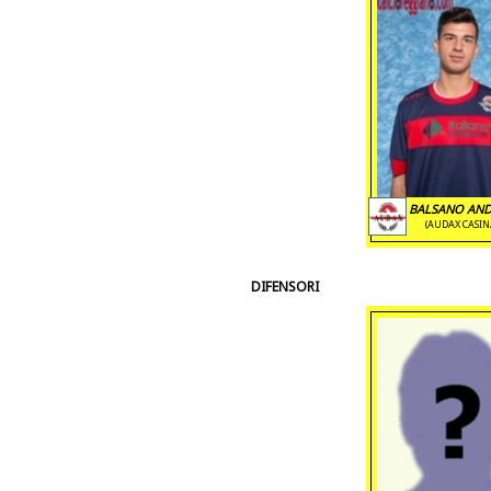
BALSANO AND
(AUDAX CASIN
DIFENSORI