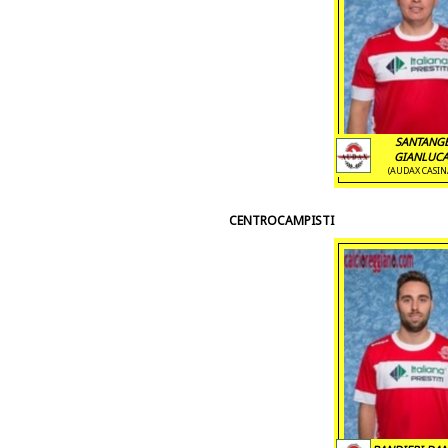
SANTANG
GIANLUCA 
(AUDAX CASIN
CENTROCAMPISTI