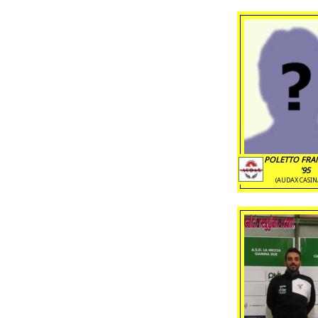
POLETTO FRA
'95
(AUDAX CASIN