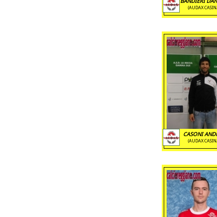
BANDIERI DANI
(AUDAX CASIN
CASONI ANDR
(AUDAX CASIN