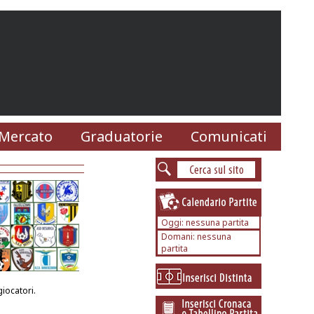
Mercato
Graduatorie
Comunicati
Oggi: nessuna partita
Domani: nessuna
partita
iocatori.