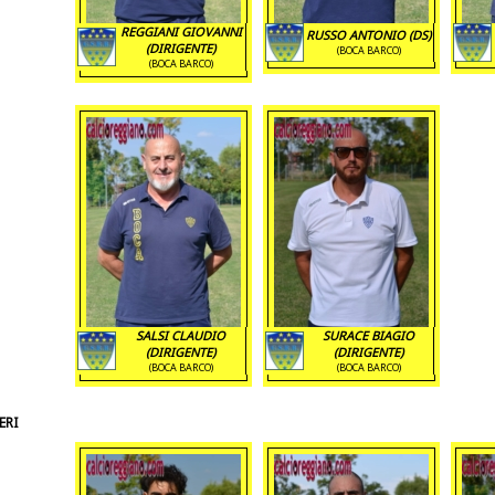
REGGIANI GIOVANNI
RUSSO ANTONIO (DS)
(DIRIGENTE)
(BOCA BARCO)
(BOCA BARCO)
SALSI CLAUDIO
SURACE BIAGIO
(DIRIGENTE)
(DIRIGENTE)
(BOCA BARCO)
(BOCA BARCO)
ERI