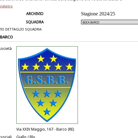
Indietro
ARCHIVIO
Stagione 2024/25
SQUADRA
VIO DETTAGLIO SQUADRA:
 BARCO
società
Via XXIV Maggio, 167 - Barco (RE)
 sociali
Giallo / Blu