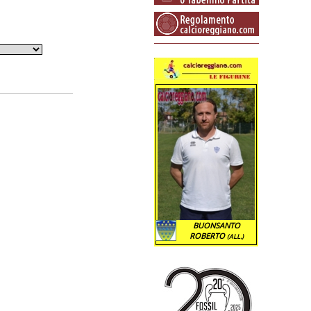
BUONSANTO
ROBERTO
(ALL.)