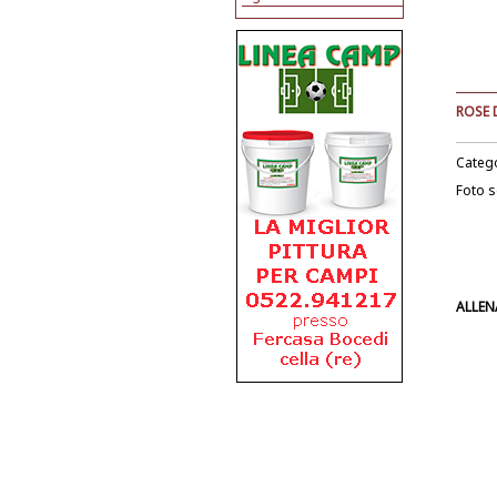
ROSE 
Categ
Foto 
ALLEN