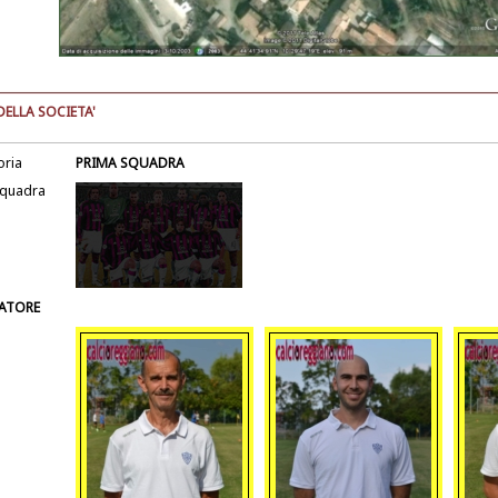
DELLA SOCIETA'
oria
PRIMA SQUADRA
squadra
ATORE