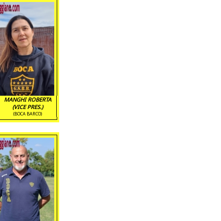
MANGHI ROBERTA
(VICE PRES.)
(BOCA BARCO)