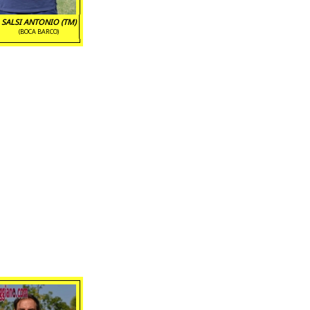
SALSI ANTONIO (TM)
(BOCA BARCO)