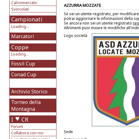
Calciomercato
AZZURRA MOZZATE
Svincolati
Se sei un utente registrato, per modificare
Campionati
potrai aggiornare le informazioni della s
Se ancora non sei un utente registrato
reg
Loading...
Altrimenti puoi inviare le modifiche all'ind
Marcatori
Logo società
Coppe
Loading...
Fossil Cup
Conad Cup
Archivio Storico
Torneo della
Montagna
I
CR
Forum
Sede
Collabora con noi