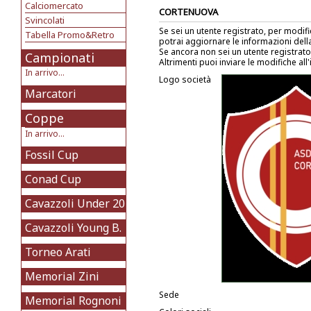
Calciomercato
CORTENUOVA
Svincolati
Se sei un utente registrato, per modif
Tabella Promo&Retro
potrai aggiornare le informazioni del
Se ancora non sei un utente registrat
Campionati
Altrimenti puoi inviare le modifiche all
In arrivo...
Logo società
Marcatori
Coppe
In arrivo...
Fossil Cup
Conad Cup
Cavazzoli Under 20
Cavazzoli Young B.
Torneo Arati
Memorial Zini
Sede
Memorial Rognoni